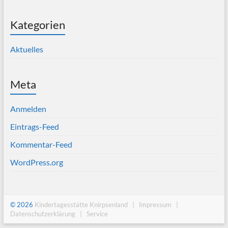
Kategorien
Aktuelles
Meta
Anmelden
Eintrags-Feed
Kommentar-Feed
WordPress.org
© 2026
Kindertagesstätte Knirpsenland |
Impressum |
Datenschutzerklärung |
Service